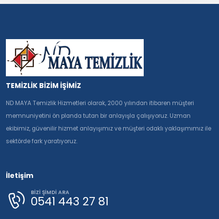
TEMİZLİK BİZİM İŞİMİZ
ND MAYA Temizlik Hizmetleri olarak, 2000 yılından itibaren müşteri
memnuniyetini ön planda tutan bir anlayışla çalışıyoruz. Uzman
ekibimiz, güvenilir hizmet anlayışımız ve müşteri odaklı yaklaşımımız ile
sektörde fark yaratıyoruz.
İletişim
BİZİ ŞİMDİ ARA
0541 443 27 81