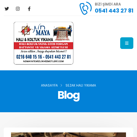
BİZİ ŞİMDİ ARA
0541 443 27 81
ANASAYFA
SEZAK HALI YIKAMA
Blog