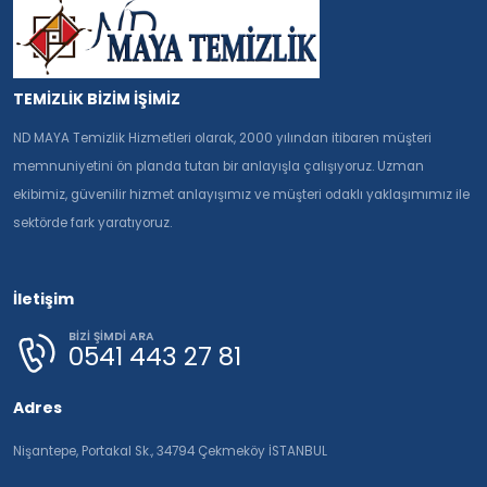
TEMİZLİK BİZİM İŞİMİZ
ND MAYA Temizlik Hizmetleri olarak, 2000 yılından itibaren müşteri
memnuniyetini ön planda tutan bir anlayışla çalışıyoruz. Uzman
ekibimiz, güvenilir hizmet anlayışımız ve müşteri odaklı yaklaşımımız ile
sektörde fark yaratıyoruz.
İletişim
BİZİ ŞİMDİ ARA
0541 443 27 81
Adres
Nişantepe, Portakal Sk., 34794 Çekmeköy İSTANBUL