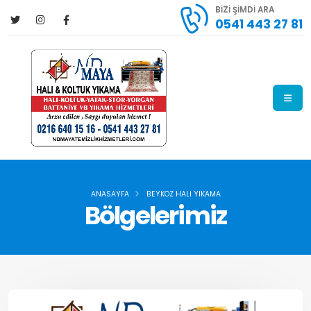
BİZİ ŞİMDİ ARA
0541 443 27 81
ANASAYFA
BEYKOZ HALI YIKAMA
Bölgelerimiz