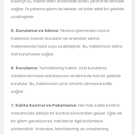
basınçlı su, halının lifleri arasındaki kirleri çıkararak temizlik
sağlar. Fırçalama işlemi ile lekeler ve kirler etkili bir şekilde
uzaklaştırılır.
5. Durulama ve Sıkma:
Yıkama işleminden sonra
halılarınız özenle durulanır ve ardından sıkma
makinasında fazla suyu uzaklaştırılır. Bu, halılarınızın daha
hızlı kurumasını sağlar.
6. Kurulama:
Temizlenmiş halılar, özel kurulama
odalarında hava sirkülasyonu ve klima ile hızlı bir şekilde
kurutulur. Bu, halılarınızın uzun ömürlü olmasına katkı
sağlar.
7. Kalite Kontrol ve Paketleme:
Her halı, kalite kontrol
masamızda detaylı bir kontrol sürecinden geçer. Eğer ek
bir işlem gerekiyorsa, halı tekrar ilgili bölümlere
yönlendirilir. Ardından, temizlenmiş ve onaylanmış