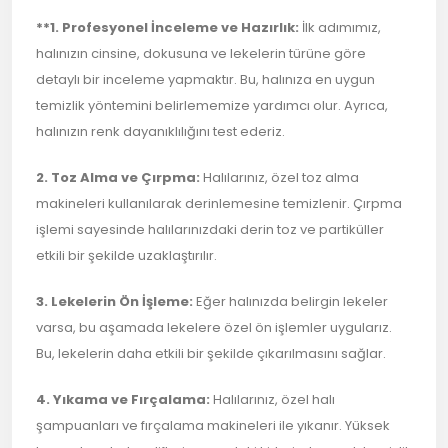
**1.
Profesyonel İnceleme ve Hazırlık:
İlk adımımız,
halınızın cinsine, dokusuna ve lekelerin türüne göre
detaylı bir inceleme yapmaktır. Bu, halınıza en uygun
temizlik yöntemini belirlememize yardımcı olur. Ayrıca,
halınızın renk dayanıklılığını test ederiz.
2. Toz Alma ve Çırpma:
Halılarınız, özel toz alma
makineleri kullanılarak derinlemesine temizlenir. Çırpma
işlemi sayesinde halılarınızdaki derin toz ve partiküller
etkili bir şekilde uzaklaştırılır.
3. Lekelerin Ön İşleme:
Eğer halınızda belirgin lekeler
varsa, bu aşamada lekelere özel ön işlemler uygularız.
Bu, lekelerin daha etkili bir şekilde çıkarılmasını sağlar.
4. Yıkama ve Fırçalama:
Halılarınız, özel halı
şampuanları ve fırçalama makineleri ile yıkanır. Yüksek